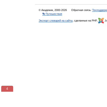
© Академик, 2000-2026
Обратная связь:
Техподдерж
👣 Путешествия
Экспорт словарей на сайты
, сделанные на PHP,
Jo
3